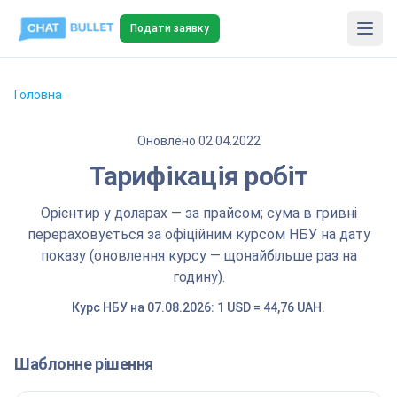
Подати заявку
Головна
Оновлено
02.04.2022
Тарифікація робіт
Орієнтир у доларах — за прайсом; сума в гривні
перераховується за офіційним курсом НБУ на дату
показу (оновлення курсу — щонайбільше раз на
годину).
Курс НБУ на 07.08.2026: 1 USD = 44,76 UAH.
Шаблонне рішення