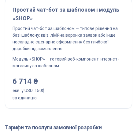
Простий чат-бот за шаблоном і модуль
«SHOP»
Простий чат-бот за шаблоном — типове рішення на
базі шаблону: квіз, лінійна воронка заявок або інше
нескладне сценарне оформлення без глибокої
доробки під замовлення.
Модуль «SHOP» — готовий веб-компонент інтернет-
магазину за шаблоном.
6 714 ₴
екв. у USD:
150
$
за одиницю.
Тарифи та послуги замовної розробки