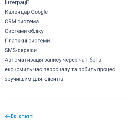
Інтеграції
Календар Google
CRM система
Системи обліку
Платіжні системи
SMS-сервіси
Автоматизація запису через чат-бота
економить час персоналу та робить процес
зручнішим для клієнтів.
Всі статті