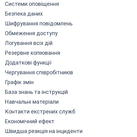
Системи оповіщення
Безпека даних
Шифрування повідомлень
Обмеження доступу
Логування всіх дій
Резервне копіювання
Додаткові функції
Чергування співробітників
Графік змін
База знань та інструкцій
Навчальні матеріали
Контакти екстрених служб
Економічний ефект
Швидша реакція на інциденти