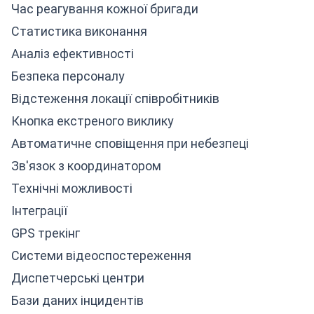
Час реагування кожної бригади
Статистика виконання
Аналіз ефективності
Безпека персоналу
Відстеження локації співробітників
Кнопка екстреного виклику
Автоматичне сповіщення при небезпеці
Зв'язок з координатором
Технічні можливості
Інтеграції
GPS трекінг
Системи відеоспостереження
Диспетчерські центри
Бази даних інцидентів