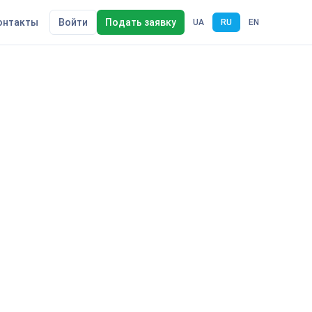
онтакты
Войти
Подать заявку
UA
RU
EN