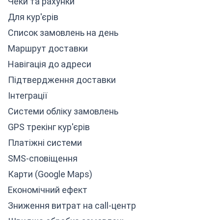
Чеки та рахунки
Для кур'єрів
Список замовлень на день
Маршрут доставки
Навігація до адреси
Підтвердження доставки
Інтеграції
Системи обліку замовлень
GPS трекінг кур'єрів
Платіжні системи
SMS-сповіщення
Карти (Google Maps)
Економічний ефект
Зниження витрат на call-центр