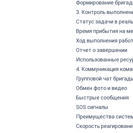
Формирование брига
3. Контроль выполнен
Статус задачи в реал
Время прибытия на м
Ход выполнения рабо
Отчет о завершении
Использованные ресу
4. Коммуникация ком
Групповой чат бригад
Обмен фото и видео
Быстрые сообщения
SOS сигналы
Преимущества систе
Скорость реагировани