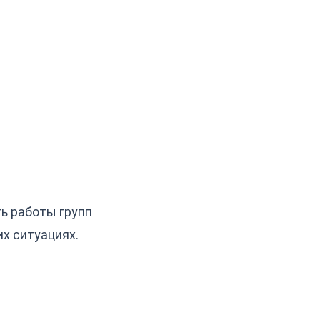
ь работы групп
х ситуациях.