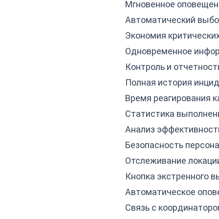
Мгновенное оповещен
Автоматический выбо
Экономия критически
Одновременное инфор
Контроль и отчетност
Полная история инци
Время реагирования 
Статистика выполнен
Анализ эффективност
Безопасность персон
Отслеживание локаци
Кнопка экстренного в
Автоматическое опов
Связь с координатор