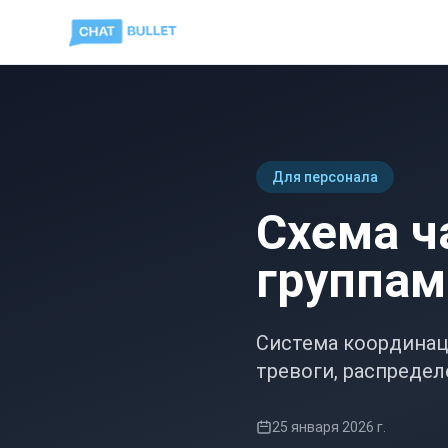
Для персонала
Схема ч
группам
Система координац
тревоги, распредел
25 января 2026 г.