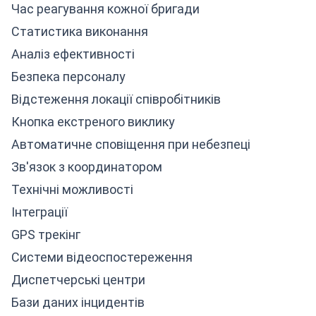
Час реагування кожної бригади
Статистика виконання
Аналіз ефективності
Безпека персоналу
Відстеження локації співробітників
Кнопка екстреного виклику
Автоматичне сповіщення при небезпеці
Зв'язок з координатором
Технічні можливості
Інтеграції
GPS трекінг
Системи відеоспостереження
Диспетчерські центри
Бази даних інцидентів