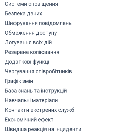
Системи оповіщення
Безпека даних
Шифрування повідомлень
Обмеження доступу
Логування всіх дій
Резервне копіювання
Додаткові функції
Чергування співробітників
Графік змін
База знань та інструкцій
Навчальні матеріали
Контакти екстрених служб
Економічний ефект
Швидша реакція на інциденти