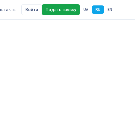
онтакты
Войти
Подать заявку
UA
RU
EN