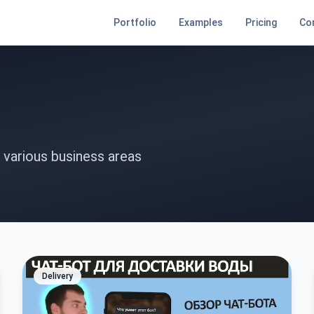
Portfolio
Examples
Pricing
Co
 various business areas
Delivery