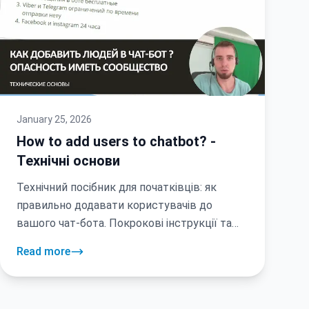
January 25, 2026
How to add users to chatbot? -
Технічні основи
Технічний посібник для початківців: як
правильно додавати користувачів до
вашого чат-бота. Покрокові інструкції та
практичні поради.
Read more